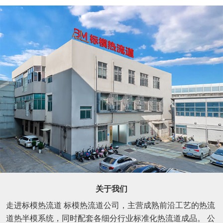
关于我们
走进标模热流道 标模热流道公司，主营成熟前沿工艺的热流
道热半模系统，同时配套各细分行业标准化热流道成品。 公