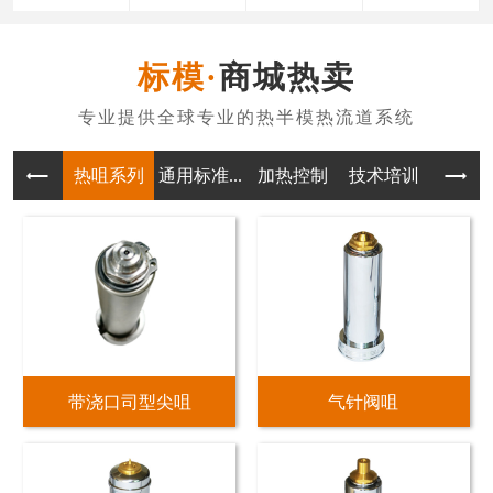
商城热卖
热咀系列
通用标准...
加热控制
技术培训
带浇口司型尖咀
气针阀咀