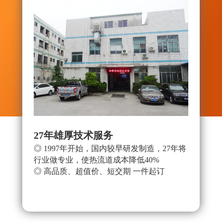
27年雄厚技术服务
拥有
◎ 1997年开始，国内较早研发制造，27年将
◎ 
行业做专业，使热流道成本降低40%
◎ 
◎ 高品质、超值价、短交期 一件起订
有地