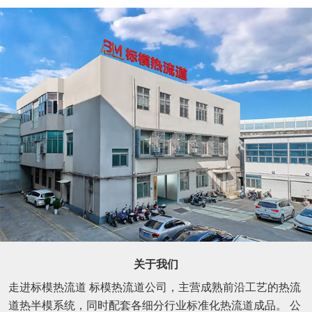
关于我们
走进标模热流道 标模热流道公司，主营成熟前沿工艺的热流
道热半模系统，同时配套各细分行业标准化热流道成品。 公