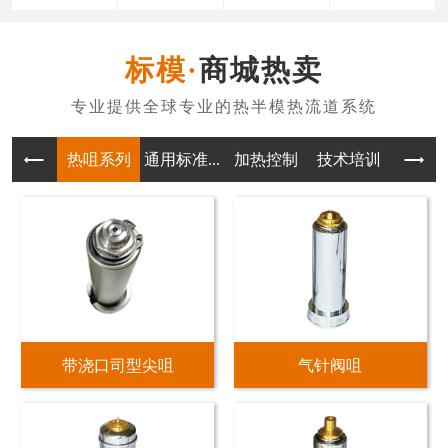
商城热卖
热咀系列
通用标准...
加热控制
技术培训
带浇口司型尖咀
气针阀咀