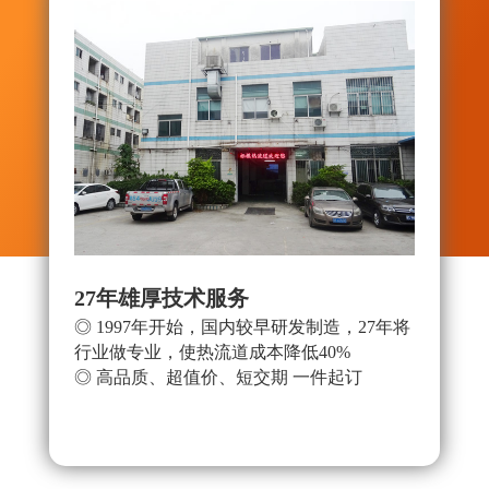
27年雄厚技术服务
拥有
◎ 1997年开始，国内较早研发制造，27年将
◎ 
行业做专业，使热流道成本降低40%
◎ 
◎ 高品质、超值价、短交期 一件起订
有地